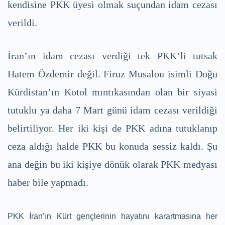
kendisine PKK üyesi olmak suçundan idam cezası
verildi.
İran’ın idam cezası verdiği tek PKK’li tutsak
Hatem Özdemir değil. Firuz Musalou isimli Doğu
Kürdistan’ın Kotol mıntıkasından olan bir siyasi
tutuklu ya daha 7 Mart günü idam cezası verildiği
belirtiliyor. Her iki kişi de PKK adına tutuklanıp
ceza aldığı halde PKK bu konuda sessiz kaldı. Şu
ana değin bu iki kişiye dönük olarak PKK medyası
haber bile yapmadı.
PKK İran’ın Kürt gençlerinin hayatını karartmasına her