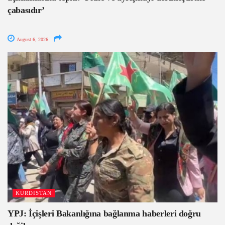
çabasıdır’
August 6, 2026
KURDISTAN
YPJ: İçişleri Bakanlığına bağlanma haberleri doğru