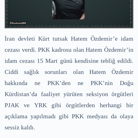
İran devleti Kürt tutsak Hatem Özdemir’e idam
cezası verdi. PKK kadrosu olan Hatem Özdemir’in
idam cezası 15 Mart günü kendisine tebliğ edildi.
Ciddi sağlık sorunları olan Hatem Özdemir
hakkında ne PKK’den ne PKK’nin Doğu
Kürdistan’da faaliyet yürüten seksiyon örgütleri
PJAK ve YRK gibi örgütlerden herhangi bir
açıklama yapılmadı gibi PKK medyası da olaya
sessiz kaldı.