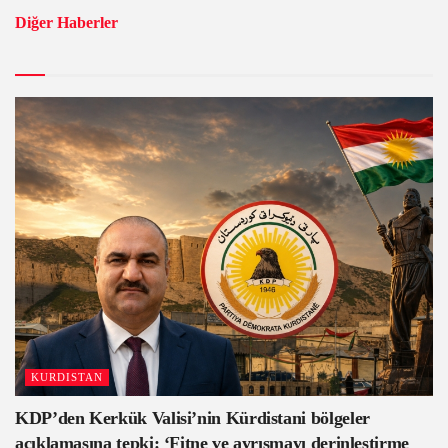
Diğer Haberler
KURDISTAN
KDP’den Kerkük Valisi’nin Kürdistani bölgeler
açıklamasına tepki: ‘Fitne ve ayrışmayı derinleştirme