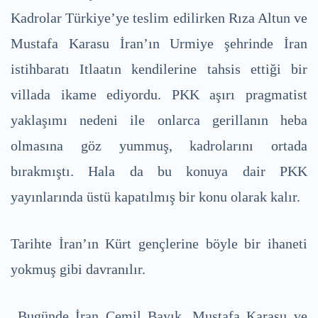
Kadrolar Türkiye’ye teslim edilirken Rıza Altun ve
Mustafa Karasu İran’ın Urmiye şehrinde İran
istihbaratı Itlaatın kendilerine tahsis ettiği bir
villada ikame ediyordu. PKK aşırı pragmatist
yaklaşımı nedeni ile onlarca gerillanın heba
olmasına göz yummuş, kadrolarını ortada
bırakmıştı. Hala da bu konuya dair PKK
yayınlarında üstü kapatılmış bir konu olarak kalır.
Tarihte İran’ın Kürt gençlerine böyle bir ihaneti
yokmuş gibi davranılır.
Bugünde İran Cemil Bayık, Mustafa Karasu ve