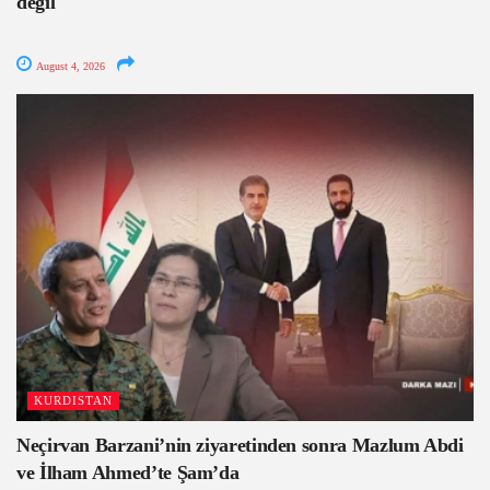
değil
August 4, 2026
KURDISTAN
Neçirvan Barzani’nin ziyaretinden sonra Mazlum Abdi
ve İlham Ahmed’te Şam’da