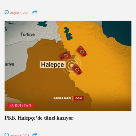
August 4, 2026
KURDISTAN
PKK Halepçe’de tünel kazıyor
August 3, 2026