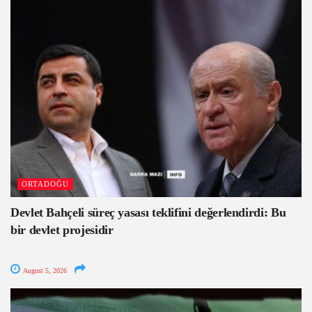
ORTADOĞU
Devlet Bahçeli süreç yasası teklifini değerlendirdi: Bu
bir devlet projesidir
August 5, 2026