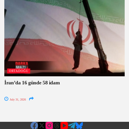
ORTADOĞU
İran’da 16 günde 58 idam
July 31, 2026