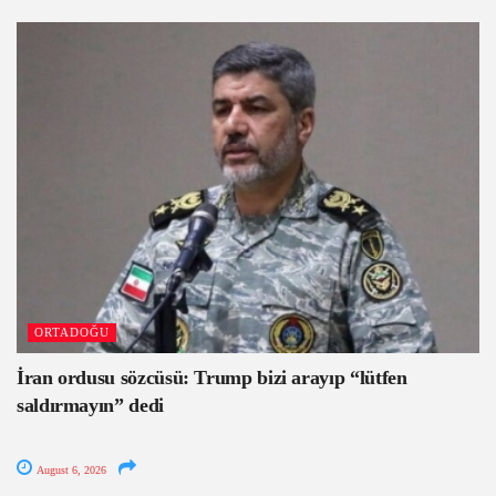
ORTADOĞU
İran ordusu sözcüsü: Trump bizi arayıp “lütfen
saldırmayın” dedi
August 6, 2026