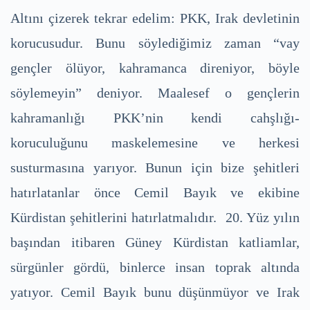
Altını çizerek tekrar edelim: PKK, Irak devletinin
korucusudur. Bunu söylediğimiz zaman “vay
gençler ölüyor, kahramanca direniyor, böyle
söylemeyin” deniyor. Maalesef o gençlerin
kahramanlığı PKK’nin kendi cahşlığı-
koruculuğunu maskelemesine ve herkesi
susturmasına yarıyor. Bunun için bize şehitleri
hatırlatanlar önce Cemil Bayık ve ekibine
Kürdistan şehitlerini hatırlatmalıdır. 20. Yüz yılın
başından itibaren Güney Kürdistan katliamlar,
sürgünler gördü, binlerce insan toprak altında
yatıyor. Cemil Bayık bunu düşünmüyor ve Irak