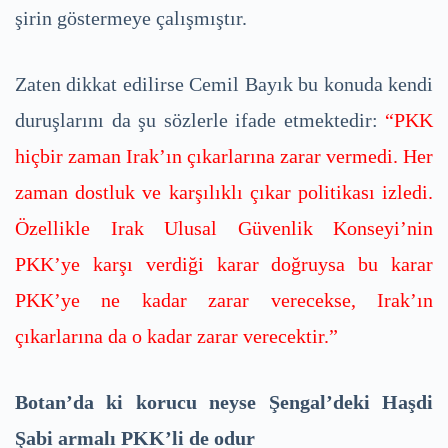
şirin göstermeye çalışmıştır.
Zaten dikkat edilirse Cemil Bayık bu konuda kendi
duruşlarını da şu sözlerle ifade etmektedir:
“PKK
hiçbir zaman Irak’ın çıkarlarına zarar vermedi. Her
zaman dostluk ve karşılıklı çıkar politikası izledi.
Özellikle Irak Ulusal Güvenlik Konseyi’nin
PKK’ye karşı verdiği karar doğruysa bu karar
PKK’ye ne kadar zarar verecekse, Irak’ın
çıkarlarına da o kadar zarar verecektir.”
Botan’da ki korucu neyse Şengal’deki Haşdi
Şabi armalı PKK’li de odur