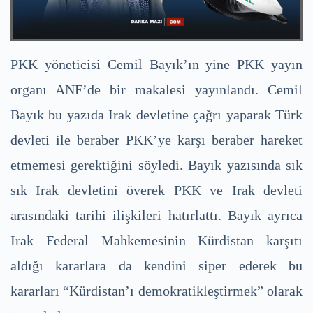
PKK yöneticisi Cemil Bayık’ın yine PKK yayın
organı ANF’de bir makalesi yayınlandı. Cemil
Bayık bu yazıda Irak devletine çağrı yaparak Türk
devleti ile beraber PKK’ye karşı beraber hareket
etmemesi gerektiğini söyledi. Bayık yazısında sık
sık Irak devletini överek PKK ve Irak devleti
arasındaki tarihi ilişkileri hatırlattı. Bayık ayrıca
Irak Federal Mahkemesinin Kürdistan karşıtı
aldığı kararlara da kendini siper ederek bu
kararları “Kürdistan’ı demokratikleştirmek” olarak