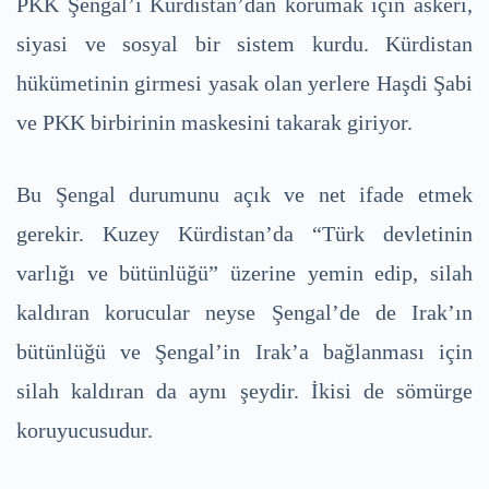
PKK Şengal’i Kürdistan’dan korumak için askeri,
siyasi ve sosyal bir sistem kurdu. Kürdistan
hükümetinin girmesi yasak olan yerlere Haşdi Şabi
ve PKK birbirinin maskesini takarak giriyor.
Bu Şengal durumunu açık ve net ifade etmek
gerekir. Kuzey Kürdistan’da “Türk devletinin
varlığı ve bütünlüğü” üzerine yemin edip, silah
kaldıran korucular neyse Şengal’de de Irak’ın
bütünlüğü ve Şengal’in Irak’a bağlanması için
silah kaldıran da aynı şeydir. İkisi de sömürge
koruyucusudur.