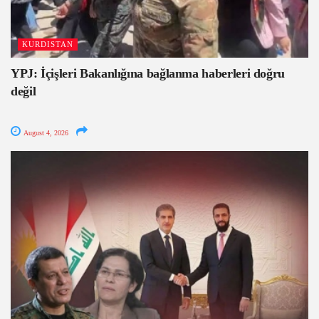
KURDISTAN
YPJ: İçişleri Bakanlığına bağlanma haberleri doğru
değil
August 4, 2026