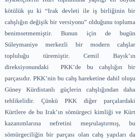
kötülük şu ki “Irak devleti ile iş birliğinin bir
cahşlığın değişik bir versiyonu” olduğunu topluma
benimsetmemiştir. Bunun için de bugün
Süleymaniye merkezli bir modern cahşlar
topluluğu türemiştir. Cemil Bayık’ın
direksiyonundaki PKK’de bu cahşlığın bir
parçasıdır. PKK’nin bu cahş hareketine dahil oluşu
Güney Kürdistanlı güçlerin cahşlığından daha
tehlikelidir. Çünkü PKK diğer parçalardaki
Kürtlere de bu Irak’ın sömürgeci kimliği ve Kürt
kazanımlarına nefretini meşrulaştırmış, bu
sömürgeciliğin bir parçası olan cahş yapıları da