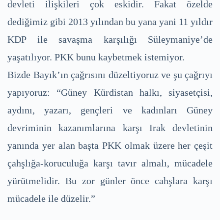
devleti ilişkileri çok eskidir. Fakat özelde
dediğimiz gibi 2013 yılından bu yana yani 11 yıldır
KDP ile savaşma karşılığı Süleymaniye’de
yaşatılıyor. PKK bunu kaybetmek istemiyor.
Bizde Bayık’ın çağrısını düzeltiyoruz ve şu çağrıyı
yapıyoruz: “Güney Kürdistan halkı, siyasetçisi,
aydını, yazarı, gençleri ve kadınları Güney
devriminin kazanımlarına karşı Irak devletinin
yanında yer alan başta PKK olmak üzere her çeşit
çahşlığa-koruculuğa karşı tavır almalı, mücadele
yürütmelidir. Bu zor günler önce cahşlara karşı
mücadele ile düzelir.”