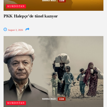
KURDISTAN
PKK Halepçe’de tünel kazıyor
August 3, 2026
KURDISTAN