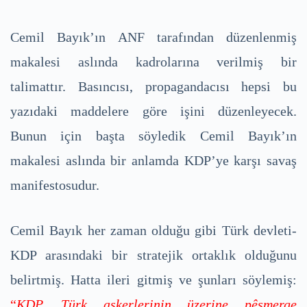
Cemil Bayık’ın ANF tarafından düzenlenmiş
makalesi aslında kadrolarına verilmiş bir
talimattır. Basıncısı, propagandacısı hepsi bu
yazıdaki maddelere göre işini düzenleyecek.
Bunun için başta söyledik Cemil Bayık’ın
makalesi aslında bir anlamda KDP’ye karşı savaş
manifestosudur.
Cemil Bayık her zaman olduğu gibi Türk devleti-
KDP arasındaki bir stratejik ortaklık olduğunu
belirtmiş. Hatta ileri gitmiş ve şunları söylemiş:
“
KDP, Türk askerlerinin üzerine pêşmerge