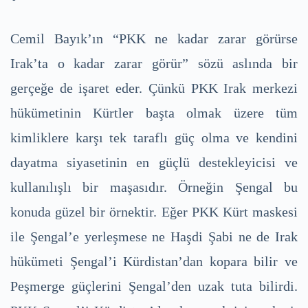
Cemil Bayık’ın “PKK ne kadar zarar görürse
Irak’ta o kadar zarar görür” sözü aslında bir
gerçeğe de işaret eder. Çünkü PKK Irak merkezi
hükümetinin Kürtler başta olmak üzere tüm
kimliklere karşı tek taraflı güç olma ve kendini
dayatma siyasetinin en güçlü destekleyicisi ve
kullanılışlı bir maşasıdır. Örneğin Şengal bu
konuda güzel bir örnektir. Eğer PKK Kürt maskesi
ile Şengal’e yerleşmese ne Haşdi Şabi ne de Irak
hükümeti Şengal’i Kürdistan’dan kopara bilir ve
Peşmerge güçlerini Şengal’den uzak tuta bilirdi.