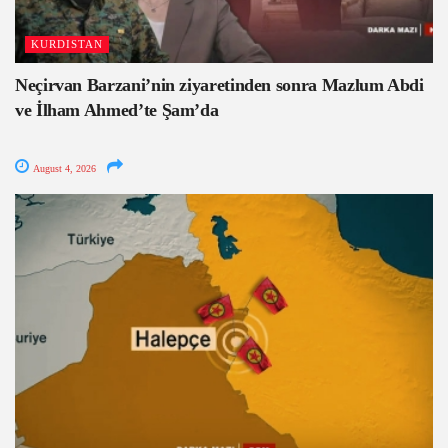
KURDISTAN
Neçirvan Barzani’nin ziyaretinden sonra Mazlum Abdi
ve İlham Ahmed’te Şam’da
August 4, 2026