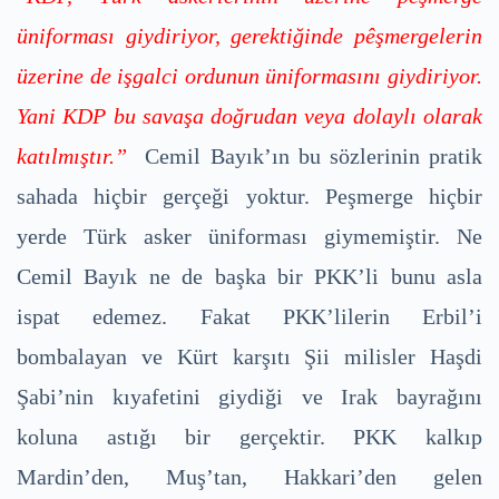
üniforması giydiriyor, gerektiğinde pêşmergelerin
üzerine de işgalci ordunun üniformasını giydiriyor.
Yani KDP bu savaşa doğrudan veya dolaylı olarak
katılmıştır.”
Cemil Bayık’ın bu sözlerinin pratik
sahada hiçbir gerçeği yoktur. Peşmerge hiçbir
yerde Türk asker üniforması giymemiştir. Ne
Cemil Bayık ne de başka bir PKK’li bunu asla
ispat edemez. Fakat PKK’lilerin Erbil’i
bombalayan ve Kürt karşıtı Şii milisler Haşdi
Şabi’nin kıyafetini giydiği ve Irak bayrağını
koluna astığı bir gerçektir. PKK kalkıp
Mardin’den, Muş’tan, Hakkari’den gelen