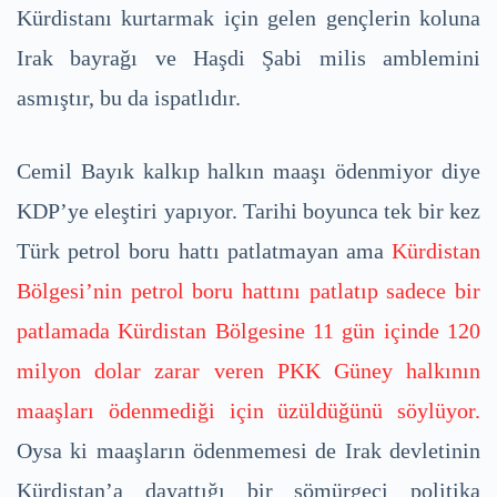
Kürdistanı kurtarmak için gelen gençlerin koluna
Irak bayrağı ve Haşdi Şabi milis amblemini
asmıştır, bu da ispatlıdır.
Cemil Bayık kalkıp halkın maaşı ödenmiyor diye
KDP’ye eleştiri yapıyor. Tarihi boyunca tek bir kez
Türk petrol boru hattı patlatmayan ama
Kürdistan
Bölgesi’nin petrol boru hattını patlatıp sadece bir
patlamada Kürdistan Bölgesine 11 gün içinde 120
milyon dolar zarar veren PKK Güney halkının
maaşları ödenmediği için üzüldüğünü söylüyor.
Oysa ki maaşların ödenmemesi de Irak devletinin
Kürdistan’a dayattığı bir sömürgeci politika