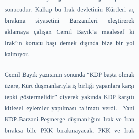
sonucudur. Kalkıp bu Irak devletinin Kürtleri aç
bırakma siyasetini Barzanileri eleştirerek
aklamaya çalışan Cemil Bayık’a maalesef ki
Irak’ın korucu başı demek dışında bize bir yol
kalmıyor.
Cemil Bayık yazısının sonunda “KDP başta olmak
üzere, Kürt düşmanlarıyla iş birliği yapanlara karşı
tepki göstermelidir” diyerek yakında KDP karşıtı
kitlesel eylemler yapılması talimatı verdi. Yani
KDP-Barzani-Peşmerge düşmanlığını Irak ve İran
bıraksa bile PKK bırakmayacak. PKK ve Irak