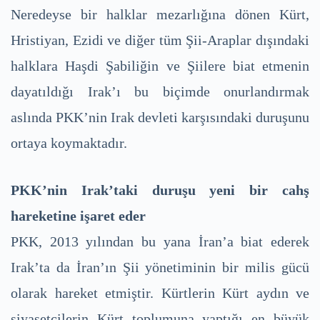
Neredeyse bir halklar mezarlığına dönen Kürt,
Hristiyan, Ezidi ve diğer tüm Şii-Araplar dışındaki
halklara Haşdi Şabiliğin ve Şiilere biat etmenin
dayatıldığı Irak’ı bu biçimde onurlandırmak
aslında PKK’nin Irak devleti karşısındaki duruşunu
ortaya koymaktadır.
PKK’nin Irak’taki duruşu yeni bir cahş
hareketine işaret eder
PKK, 2013 yılından bu yana İran’a biat ederek
Irak’ta da İran’ın Şii yönetiminin bir milis gücü
olarak hareket etmiştir. Kürtlerin Kürt aydın ve
siyasetçilerin Kürt toplumuna yaptığı en büyük