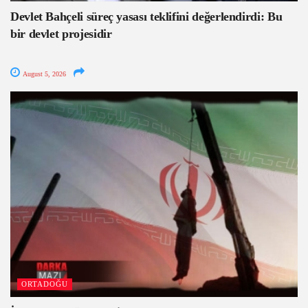
Devlet Bahçeli süreç yasası teklifini değerlendirdi: Bu
bir devlet projesidir
August 5, 2026
ORTADOĞU