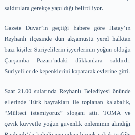
saldırılara gerekçe yapıldığı belirtiliyor.
Gazete Duvar’ın geçtiği habere göre Hatay’ın
Reyhanlı ilçesinde dün akşamüstü yerel halktan
bazı kişiler Suriyelilerin işyerlerinin yoğun olduğu
Çarşamba Pazarı’ndaki dükkanlara saldırdı.
Suriyeliler de kepenklerini kapatarak evlerine gitti.
Saat 21.00 sularında Reyhanlı Belediyesi önünde
ellerinde Türk bayrakları ile toplanan kalabalık,
“Mülteci istemiyoruz” sloganı attı. TOMA ve
çevik kuvvetle yoğun güvenlik önleminin alındığı
Reyhanlı’da belediyeye çıkan birçok sokak trafiğe