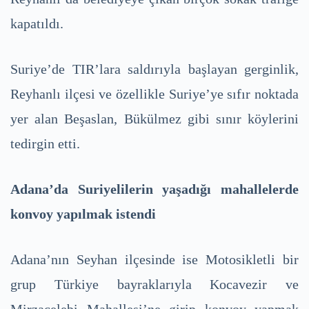
kapatıldı.
Suriye’de TIR’lara saldırıyla başlayan gerginlik,
Reyhanlı ilçesi ve özellikle Suriye’ye sıfır noktada
yer alan Beşaslan, Bükülmez gibi sınır köylerini
tedirgin etti.
Adana’da Suriyelilerin yaşadığı mahallelerde
konvoy yapılmak istendi
Adana’nın Seyhan ilçesinde ise Motosikletli bir
grup Türkiye bayraklarıyla Kocavezir ve
Mirzaçelebi Mahallesi’ne girip konvoy yapmak