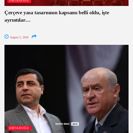
ORTADOĞU
Çerçeve yasa tasarısının kapsamı belli oldu, işte
ayrıntılar…
August 5, 2026
ORTADOĞU