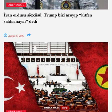
ORTADOĞU
İran ordusu sözcüsü: Trump bizi arayıp “lütfen
saldırmayın” dedi
August 6, 2026