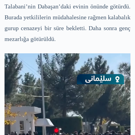
Talabani’nin Dabaşan’daki evinin önünde götürdü.
Burada yetkililerin müdahalesine rağmen kalabalık
gurup cenazeyi bir süre bekletti. Daha sonra genç
mezarlığa götürüldü.
Video
Player