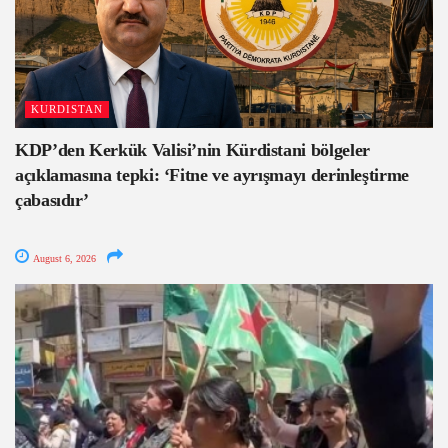
KURDISTAN
KDP’den Kerkük Valisi’nin Kürdistani bölgeler
açıklamasına tepki: ‘Fitne ve ayrışmayı derinleştirme
çabasıdır’
August 6, 2026