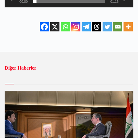
00:00
01:16
Diğer Haberler