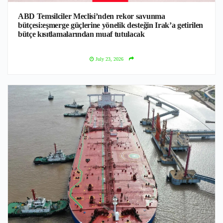
ABD Temsilciler Meclisi’nden rekor savunma
bütçesi:eşmerge güçlerine yönelik desteğin Irak’a getirilen
bütçe kısıtlamalarından muaf tutulacak
July 23, 2026