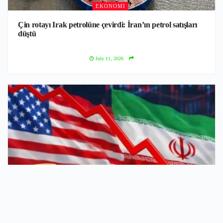
EKONOMI
Çin rotayı Irak petrolüne çevirdi: İran’ın petrol satışları
düştü
July 11, 2026