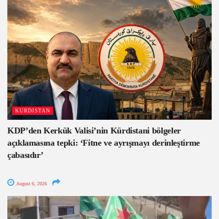
KURDISTAN
KDP’den Kerkük Valisi’nin Kürdistani bölgeler
açıklamasına tepki: ‘Fitne ve ayrışmayı derinleştirme
çabasıdır’
August 6, 2026