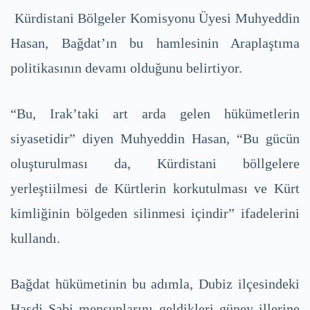
Kürdistani Bölgeler Komisyonu Üyesi Muhyeddin
Hasan, Bağdat’ın bu hamlesinin Araplaştıma
politikasının devamı olduğunu belirtiyor.
“Bu, Irak’taki art arda gelen hükümetlerin
siyasetidir” diyen Muhyeddin Hasan, “Bu gücün
oluşturulması da, Kürdistani böllgelere
yerleştiilmesi de Kürtlerin korkutulması ve Kürt
kimliğinin bölgeden silinmesi içindir” ifadelerini
kullandı.
Bağdat hükümetinin bu adımla, Dubiz ilçesindeki
Haşdi Şabi mensuplarını geldikleri güney illerine