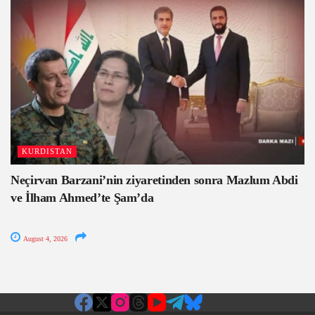
KURDISTAN
Neçirvan Barzani’nin ziyaretinden sonra Mazlum Abdi
ve İlham Ahmed’te Şam’da
August 4, 2026