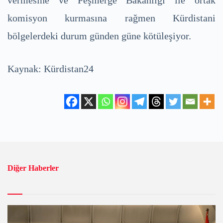
vermesine ve Peşmerge Bakanlığı ile ortak
komisyon kurmasına rağmen Kürdistani
bölgelerdeki durum günden güne kötüleşiyor.
Kaynak: Kürdistan24
Diğer Haberler