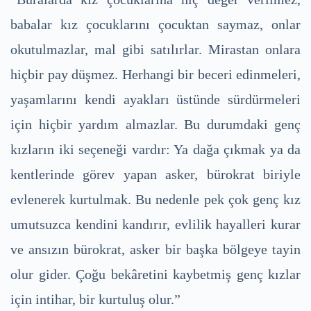
babalar kız çocuklarını çocuktan saymaz, onlar
okutulmazlar, mal gibi satılırlar. Mirastan onlara
hiçbir pay düşmez. Herhangi bir beceri edinmeleri,
yaşamlarını kendi ayakları üstünde sürdürmeleri
için hiçbir yardım almazlar. Bu durumdaki genç
kızların iki seçeneği vardır: Ya dağa çıkmak ya da
kentlerinde görev yapan asker, bürokrat biriyle
evlenerek kurtulmak. Bu nedenle pek çok genç kız
umutsuzca kendini kandırır, evlilik hayalleri kurar
ve ansızın bürokrat, asker bir başka bölgeye tayin
olur gider. Çoğu bekâretini kaybetmiş genç kızlar
için intihar, bir kurtuluş olur.”