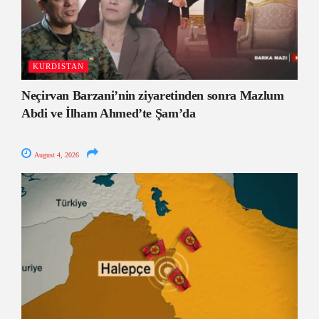
KURDISTAN
Neçirvan Barzani’nin ziyaretinden sonra Mazlum
Abdi ve İlham Ahmed’te Şam’da
August 4, 2026