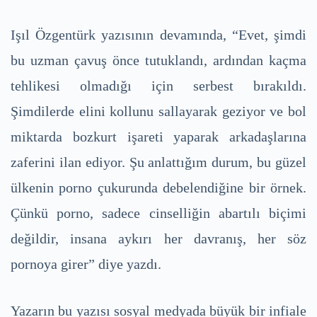
Işıl Özgentürk yazısının devamında, “Evet, şimdi
bu uzman çavuş önce tutuklandı, ardından kaçma
tehlikesi olmadığı için serbest bırakıldı.
Şimdilerde elini kollunu sallayarak geziyor ve bol
miktarda bozkurt işareti yaparak arkadaşlarına
zaferini ilan ediyor. Şu anlattığım durum, bu güzel
ülkenin porno çukurunda debelendiğine bir örnek.
Çünkü porno, sadece cinselliğin abartılı biçimi
değildir, insana aykırı her davranış, her söz
pornoya girer” diye yazdı.
Yazarın bu yazısı sosyal medyada büyük bir infiale