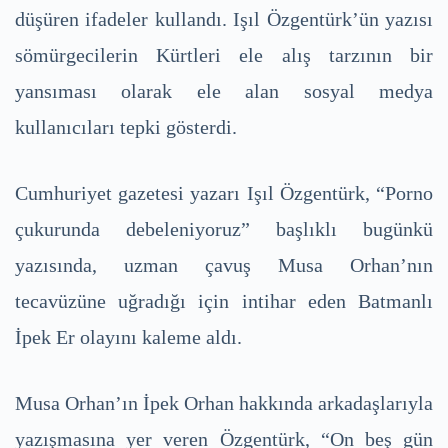
düşüren ifadeler kullandı. Işıl Özgentürk’ün yazısı
sömürgecilerin Kürtleri ele alış tarzının bir
yansıması olarak ele alan sosyal medya
kullanıcıları tepki gösterdi.
Cumhuriyet gazetesi yazarı Işıl Özgentürk, “Porno
çukurunda debeleniyoruz” başlıklı bugünkü
yazısında, uzman çavuş Musa Orhan’nın
tecavüzüne uğradığı için intihar eden Batmanlı
İpek Er olayını kaleme aldı.
Musa Orhan’ın İpek Orhan hakkında arkadaşlarıyla
yazışmasına yer veren Özgentürk, “On beş gün