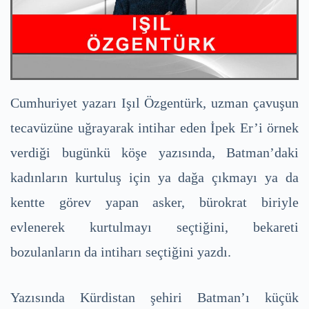
Cumhuriyet yazarı Işıl Özgentürk, uzman çavuşun
tecavüzüne uğrayarak intihar eden İpek Er’i örnek
verdiği bugünkü köşe yazısında, Batman’daki
kadınların kurtuluş için ya dağa çıkmayı ya da
kentte görev yapan asker, bürokrat biriyle
evlenerek kurtulmayı seçtiğini, bekareti
bozulanların da intiharı seçtiğini yazdı.
Yazısında Kürdistan şehiri Batman’ı küçük