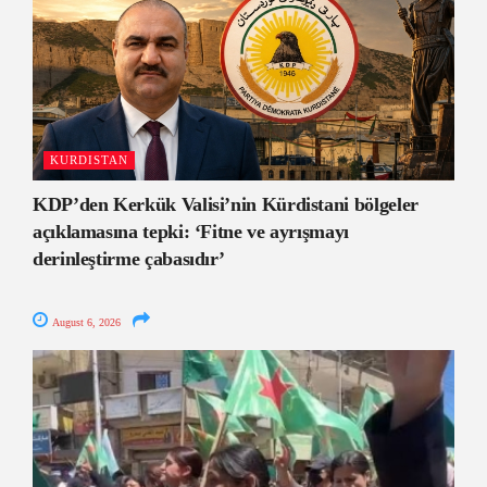
KURDISTAN
KDP’den Kerkük Valisi’nin Kürdistani bölgeler
açıklamasına tepki: ‘Fitne ve ayrışmayı
derinleştirme çabasıdır’
August 6, 2026