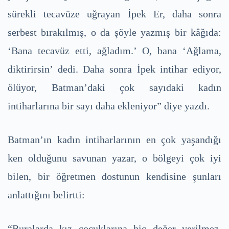
sürekli tecavüze uğrayan İpek Er, daha sonra
serbest bırakılmış, o da şöyle yazmış bir kâğıda:
‘Bana tecavüz etti, ağladım.’ O, bana ‘Ağlama,
diktirirsin’ dedi. Daha sonra İpek intihar ediyor,
ölüyor, Batman’daki çok sayıdaki kadın
intiharlarına bir sayı daha ekleniyor” diye yazdı.
Batman’ın kadın intiharlarının en çok yaşandığı
ken olduğunu savunan yazar, o bölgeyi çok iyi
bilen, bir öğretmen dostunun kendisine şunları
anlattığını belirtti:
“Buralarda kız çocuklarına hiç değer verilmez,