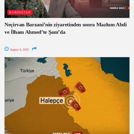
KURDISTAN
Neçirvan Barzani’nin ziyaretinden sonra Mazlum Abdi
ve İlham Ahmed’te Şam’da
August 4, 2026