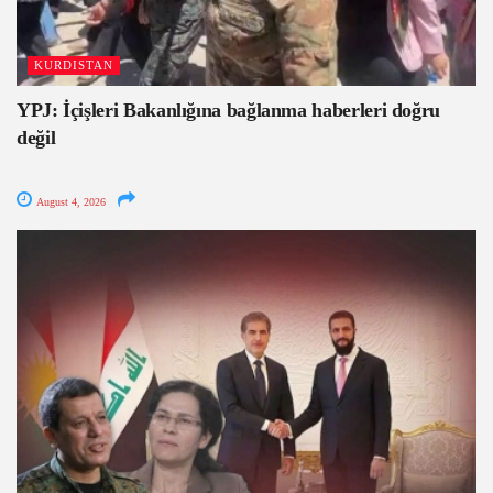
KURDISTAN
YPJ: İçişleri Bakanlığına bağlanma haberleri doğru
değil
August 4, 2026