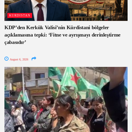
KURDISTAN
KDP’den Kerkük Valisi’nin Kürdistani bölgeler
açıklamasına tepki: ‘Fitne ve ayrışmayı derinleştirme
çabasıdır’
August 6, 2026