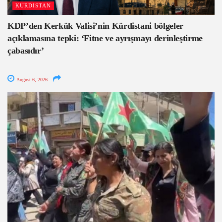
KURDISTAN
KDP’den Kerkük Valisi’nin Kürdistani bölgeler
açıklamasına tepki: ‘Fitne ve ayrışmayı derinleştirme
çabasıdır’
August 6, 2026