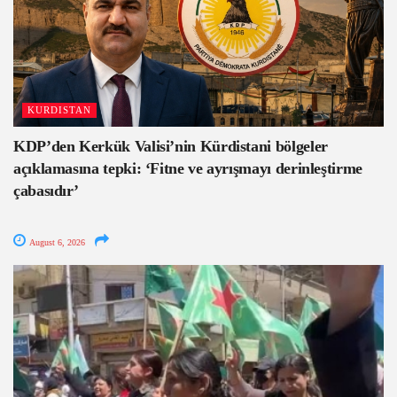
KURDISTAN
KDP’den Kerkük Valisi’nin Kürdistani bölgeler
açıklamasına tepki: ‘Fitne ve ayrışmayı derinleştirme
çabasıdır’
August 6, 2026