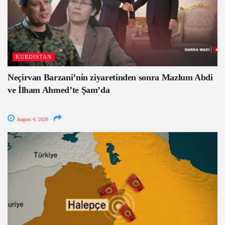
KURDISTAN
Neçirvan Barzani’nin ziyaretinden sonra Mazlum Abdi
ve İlham Ahmed’te Şam’da
August 4, 2026