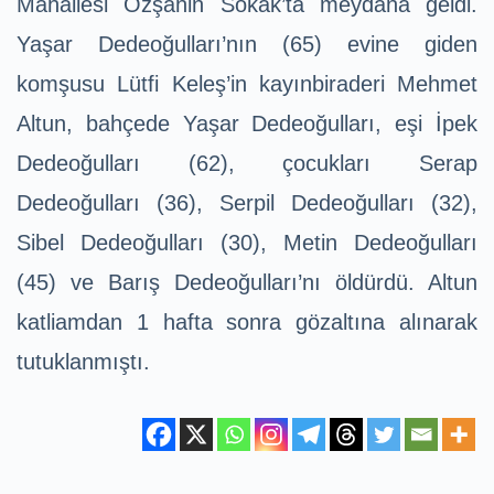
Mahallesi Özşahin Sokak’ta meydana geldi.
Yaşar Dedeoğulları’nın (65) evine giden
komşusu Lütfi Keleş’in kayınbiraderi Mehmet
Altun, bahçede Yaşar Dedeoğulları, eşi İpek
Dedeoğulları (62), çocukları Serap
Dedeoğulları (36), Serpil Dedeoğulları (32),
Sibel Dedeoğulları (30), Metin Dedeoğulları
(45) ve Barış Dedeoğulları’nı öldürdü. Altun
katliamdan 1 hafta sonra gözaltına alınarak
tutuklanmıştı.