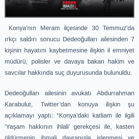
Konya’nın Meram ilçesinde 30 Temmuz’da
ırkçı saldırı sonucu Dedeoğulları ailesinden 7
kişinin hayatını kaybetmesine ilişkin il emniyet
müdürü, polisler ve davaya bakan hakim ve
savcılar hakkında suç duyurusunda bulunuldu.
Dedeoğulları ailesinin avukatı Abdurrahman
Karabulut, Twitter’dan konuya ilişkin şu
açıklamayı yaptı: “Konya’daki katliam ile ilgili
‘Yaşam hakkının ihlali’ gerekçesi ile, kasten
öldürmenin ihmali davranışla işlenmesi ve