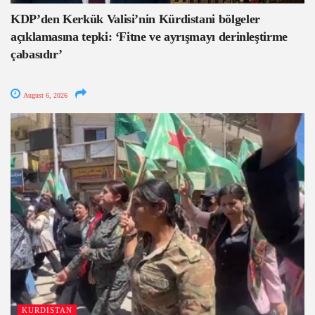
KDP’den Kerkük Valisi’nin Kürdistani bölgeler
açıklamasına tepki: ‘Fitne ve ayrışmayı derinleştirme
çabasıdır’
August 6, 2026
KURDISTAN