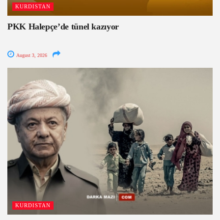
KURDISTAN
PKK Halepçe’de tünel kazıyor
August 3, 2026
KURDISTAN