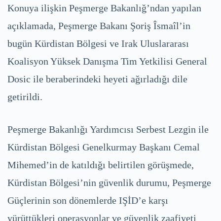
Konuya ilişkin Peşmerge Bakanlığ’ndan yapılan
açıklamada, Peşmerge Bakanı Şoriş Îsmaîl’in
bugün Kürdistan Bölgesi ve Irak Uluslararası
Koalisyon Yüksek Danışma Tim Yetkilisi General
Dosic ile beraberindeki heyeti ağırladığı dile
getirildi.
Peşmerge Bakanlığı Yardımcısı Serbest Lezgin ile
Kürdistan Bölgesi Genelkurmay Başkanı Cemal
Mihemed’in de katıldığı belirtilen görüşmede,
Kürdistan Bölgesi’nin güvenlik durumu, Peşmerge
Güçlerinin son dönemlerde IŞİD’e karşı
yürüttükleri operasyonlar ve güvenlik zaafiyeti