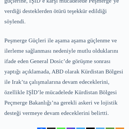
güçlerine, IŞİD’e karşı mücadelede Peşmerge’ye
verdiği desteklerden ötürü teşekkür edildiği
söylendi.
Peşmerge Güçleri ile aşama aşama güçlenme ve
ilerleme sağlanması nedeniyle mutlu olduklarını
ifade eden General Dosic’de görüşme sonrası
yaptığı açıklamada, ABD olarak Kürdistan Bölgesi
ile Irak’ta çalışmalarına devam edeceklerini,
özellikle IŞİD’le mücadelede Kürdistan Bölgesi
Peçmerge Bakanlığı’na gerekli askeri ve lojistik
desteği vermeye devam edeceklerini belirtti.