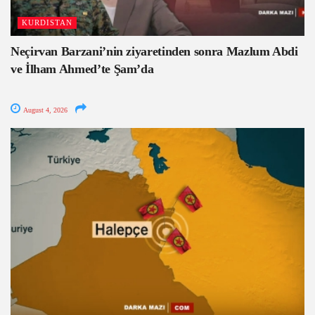
KURDISTAN
Neçirvan Barzani’nin ziyaretinden sonra Mazlum Abdi
ve İlham Ahmed’te Şam’da
August 4, 2026