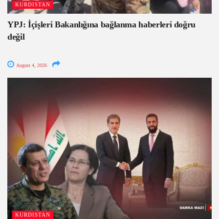
KURDISTAN
YPJ: İçişleri Bakanlığına bağlanma haberleri doğru
değil
August 4, 2026
KURDISTAN