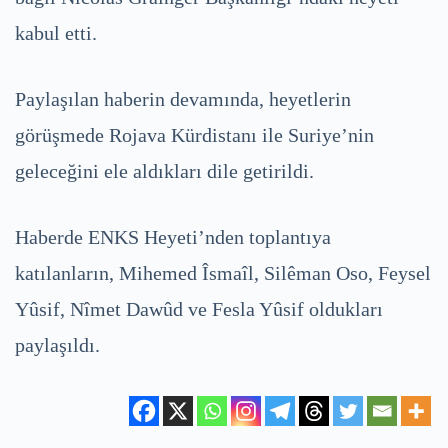
kabul etti.
Paylaşılan haberin devamında, heyetlerin
görüşmede Rojava Kürdistanı ile Suriye’nin
geleceğini ele aldıkları dile getirildi.
Haberde ENKS Heyeti’nden toplantıya
katılanların, Mihemed Îsmaîl, Silêman Oso, Feysel
Yûsif, Nîmet Dawûd ve Fesla Yûsif oldukları
paylaşıldı.