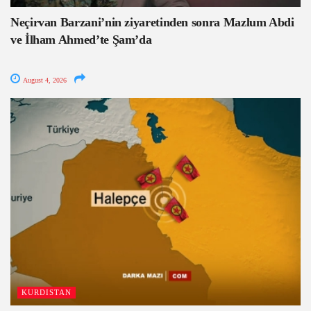
Neçirvan Barzani’nin ziyaretinden sonra Mazlum Abdi
ve İlham Ahmed’te Şam’da
August 4, 2026
KURDISTAN