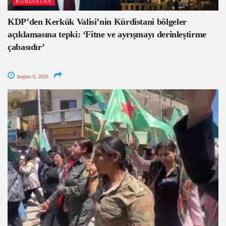
KURDISTAN
KDP’den Kerkük Valisi’nin Kürdistani bölgeler
açıklamasına tepki: ‘Fitne ve ayrışmayı derinleştirme
çabasıdır’
August 6, 2026