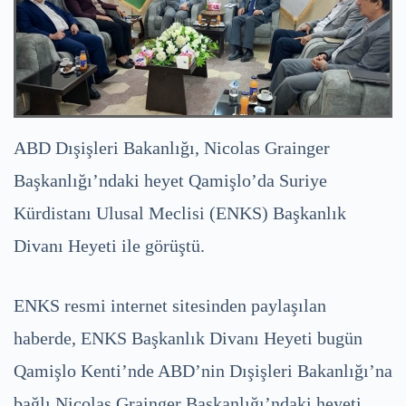
ABD Dışişleri Bakanlığı, Nicolas Grainger
Başkanlığı’ndaki heyet Qamişlo’da Suriye
Kürdistanı Ulusal Meclisi (ENKS) Başkanlık
Divanı Heyeti ile görüştü.
ENKS resmi internet sitesinden paylaşılan
haberde, ENKS Başkanlık Divanı Heyeti bugün
Qamişlo Kenti’nde ABD’nin Dışişleri Bakanlığı’na
bağlı Nicolas Grainger Başkanlığı’ndaki heyeti