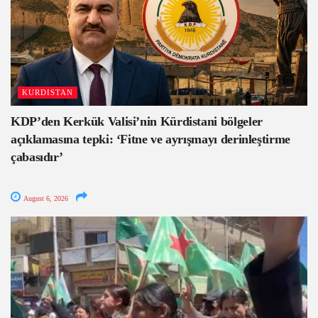
KURDISTAN
KDP’den Kerkük Valisi’nin Kürdistani bölgeler
açıklamasına tepki: ‘Fitne ve ayrışmayı derinleştirme
çabasıdır’
August 6, 2026