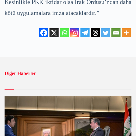
Kesinlikle PKK iktidar olsa Irak Ordusu’ndan daha
kötü uygulamalara imza atacaklardır.”
Diğer Haberler