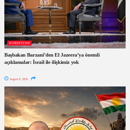
KURDISTAN
Başbakan Barzani’den El Jazeera’ya önemli
açıklamalar: İsrail ile ilişkimiz yok
August 8, 2026