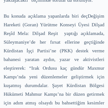
yaklaşacaktı” biçiminde sorular da soruluyor.
Bu konuda açıklama yapanlarda biri deçDeğişim
Hareketi (Goran) Yürütme Konseyi Üyesi Dilşad
Reşîd Mela: Dilşad Reşit yaptığı açıklamada,
Süleymaniye’de her fırsat ellerine geçtiğinde
Kürdistan İşçi Partisi’ne (PKK) destek verme
bahanesi yaratan aydın, yazar ve aktivistleri
eleştirerek: “Irak Ordusu kaç gündür Maxmur
Kampı’nda yeni düzenlemeler geliştirmek için
kuşatmış durumdalar. Şayet Kürdistan Bölgesi
Hükümeti Mahmur Kampı’na bir düzen getirmek
için adım atmış olsaydı bu bahsettiğim kesimler