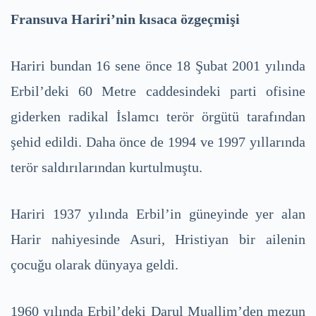
Fransuva Hariri’nin kısaca özgeçmişi
Hariri bundan 16 sene önce 18 Şubat 2001 yılında
Erbil’deki 60 Metre caddesindeki parti ofisine
giderken radikal İslamcı terör örgütü tarafından
şehid edildi. Daha önce de 1994 ve 1997 yıllarında
terör saldırılarından kurtulmuştu.
Hariri 1937 yılında Erbil’in güneyinde yer alan
Harir nahiyesinde Asuri, Hristiyan bir ailenin
çocuğu olarak dünyaya geldi.
1960 yılında Erbil’deki Darul Muallim’den mezun