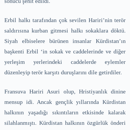
sonucu şehit edildi.
Erbil halkı tarafından çok sevilen Hariri’nin terör
saldırısına kurban gitmesi halkı sokaklara döktü.
Siyah elbiselere bürünen insanlar Kürdistan’ın
başkenti Erbil ‘in sokak ve caddelerinde ve diğer
yerleşim yerlerindeki caddelerde eylemler
düzenleyip terör karşıtı duruşlarını dile getirdiler.
Fransuva Hariri Asuri olup, Hristiyanlık dinine
mensup idi. Ancak gençlik yıllarında Kürdistan
halkının yaşadığı sıkıntıların etkisinde kalarak
silahlanmıştı. Kürdistan halkının özgürlük önderi