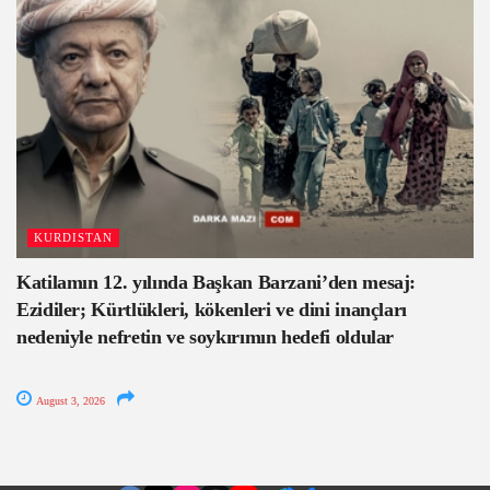
KURDISTAN
Katilamın 12. yılında Başkan Barzani’den mesaj:
Ezidiler; Kürtlükleri, kökenleri ve dini inançları
nedeniyle nefretin ve soykırımın hedefi oldular
August 3, 2026