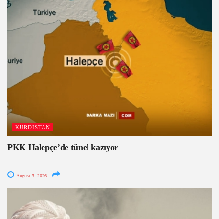
KURDISTAN
PKK Halepçe’de tünel kazıyor
August 3, 2026