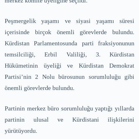
merkez komite üyeliğine seçildi.
Peşmergelik yaşamı ve siyasi yaşamı süresi
içerisinde birçok önemli görevlerde bulundu.
Kürdistan Parlamentosunda parti fraksiyonunun
temsilciliği, Erbil Valiliği, 3. Kürdistan
Hükümetinin üyeliği ve Kürdistan Demokrat
Partisi’nin 2 Nolu bürosunun sorumluluğu gibi
önemli görevlerde bulundu.
Partinin merkez büro sorumluluğu yaptığı yıllarda
partinin ulusal ve Kürdistani ilişkilerini
yürütüyordu.