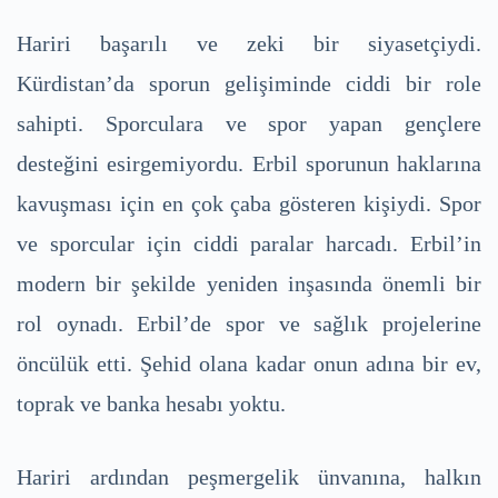
Hariri başarılı ve zeki bir siyasetçiydi.
Kürdistan’da sporun gelişiminde ciddi bir role
sahipti. Sporculara ve spor yapan gençlere
desteğini esirgemiyordu. Erbil sporunun haklarına
kavuşması için en çok çaba gösteren kişiydi. Spor
ve sporcular için ciddi paralar harcadı. Erbil’in
modern bir şekilde yeniden inşasında önemli bir
rol oynadı. Erbil’de spor ve sağlık projelerine
öncülük etti. Şehid olana kadar onun adına bir ev,
toprak ve banka hesabı yoktu.
Hariri ardından peşmergelik ünvanına, halkın