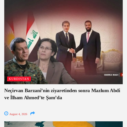
KURDISTAN
Neçirvan Barzani’nin ziyaretinden sonra Mazlum Abdi
ve İlham Ahmed’te Şam’da
August 4, 2026