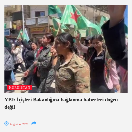
KURDISTAN
YPJ: İçişleri Bakanlığına bağlanma haberleri doğru
değil
August 4, 2026