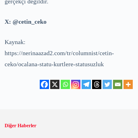
gerçekçi değildir.
X: @cetin_ceko
Kaynak:
https://nerinaazad2.com/tr/columnist/cetin-
ceko/ocalana-statu-kurtlere-statusuzluk
Diğer Haberler