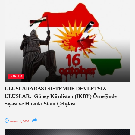
FORUM
ULUSLARARASI SİSTEMDE DEVLETSİZ
ULUSLAR: Güney Kürdistan (IKBY) Örneğinde
Siyasi ve Hukuki Statü Çelişkisi
August 1, 2026