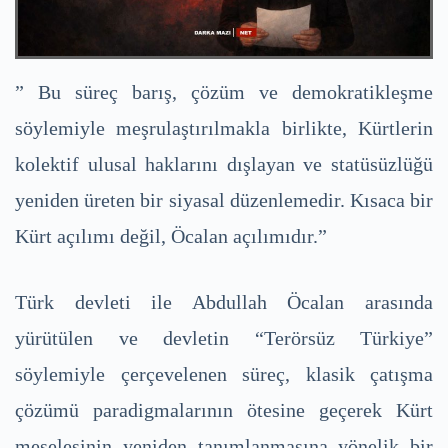
” Bu süreç barış, çözüm ve demokratikleşme
söylemiyle meşrulaştırılmakla birlikte, Kürtlerin
kolektif ulusal haklarını dışlayan ve statüsüzlüğü
yeniden üreten bir siyasal düzenlemedir. Kısaca bir
Kürt açılımı değil, Öcalan açılımıdır.”
Türk devleti ile Abdullah Öcalan arasında
yürütülen ve devletin “Terörsüz Türkiye”
söylemiyle çerçevelenen süreç, klasik çatışma
çözümü paradigmalarının ötesine geçerek Kürt
meselesinin yeniden tanımlanmasına yönelik bir