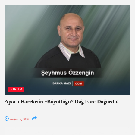
FORUM
Apocu Hareketin “Büyüttüğü” Dağ Fare Doğurdu!
August 5, 2026