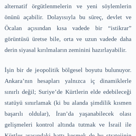
alternatif örgütlenmelerin ve yeni söylemlerin
önünü açabilir. Dolayısıyla bu süreç, devlet ve
Öcalan açısından kısa vadede bir “istikrar”
görüntüsü üretse bile, orta ve uzun vadede daha
derin siyasal kırılmaların zeminini hazırlayabilir.
İşin bir de jeopolitik bölgesel boyutu bulunuyor.
Ankara’nın hesapları yalnızca iç dinamiklerle
sınırlı değil; Suriye’de Kürtlerin elde edebileceği
statüyü sınırlamak (ki bu alanda şimdilik kısmen
başarılı oldular), İran’da yaşanabilecek olası
gelişmeleri kontrol altında tutmak ve İsrail ile
Kürtler arasındaki hattı kesmek de bu stratejinin