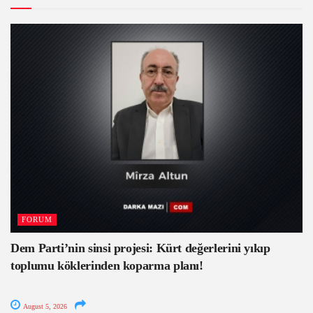
FORUM
Dem Parti’nin sinsi projesi: Kürt değerlerini yıkıp
toplumu köklerinden koparma planı!
August 5, 2026