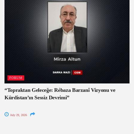
FORUM
“Topraktan Geleceğe: Rébaza Barzanî Vizyonu ve
Kürdistan’ın Sessiz Devrimi”
July 29, 2026