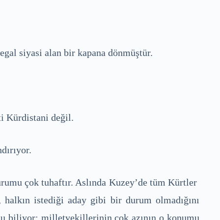
egal siyasi alan bir kapana dönmüştür.
 Kürdistani değil.
dırıyor.
durumu çok tuhaftır. Aslında Kuzey’de tüm Kürtler
, halkın istediği aday gibi bir durum olmadığını
u biliyor; milletvekillerinin çok azının o konumu