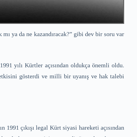
k mı ya da ne kazandıracak?” gibi dev bir soru var
 1991 yılı Kürtler açısından oldukça önemli oldu.
isini gösterdi ve milli bir uyanış ve hak talebi
n 1991 çıkışı legal Kürt siyasi hareketi açısından