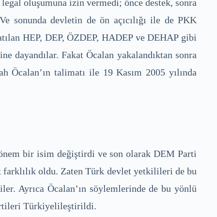
 legal oluşumuna izin vermedi; önce destek, sonra
. Ve sonunda devletin de ön açıcılığı ile de PKK
 kapatılan HEP, DEP, ÖZDEP, HADEP ve DEHAP gibi
ğine dayandılar. Fakat Öcalan yakalandıktan sonra
ah Öcalan’ın talimatı ile 19 Kasım 2005 yılında
önem bir isim değiştirdi ve son olarak DEM Parti
farklılık oldu. Zaten Türk devlet yetkilileri de bu
ler. Ayrıca Öcalan’ın söylemlerinde de bu yönlü
leri Türkiyelileştirildi.