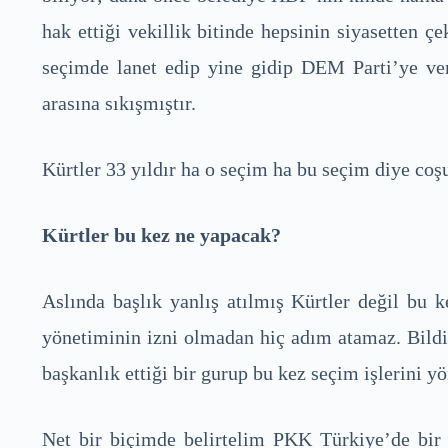
hak ettiği vekillik bitinde hepsinin siyasetten ç
seçimde lanet edip yine gidip DEM Parti’ye veriy
arasına sıkışmıştır.
Kürtler 33 yıldır ha o seçim ha bu seçim diye co
Kürtler bu kez ne yapacak?
Aslında başlık yanlış atılmış Kürtler değil b
yönetiminin izni olmadan hiç adım atamaz. Bildi
başkanlık ettiği bir gurup bu kez seçim işlerini yö
Net bir biçimde belirtelim PKK Türkiye’de bir 