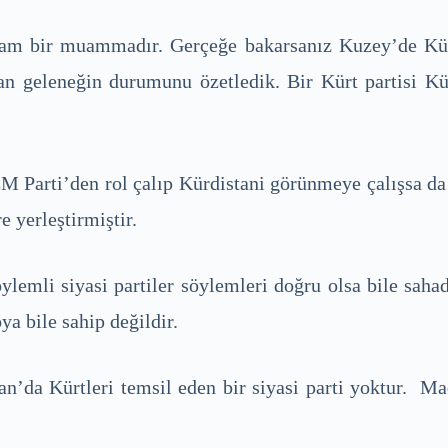
 tam bir muammadır. Gerçeğe bakarsanız Kuzey’de Kü
an geleneğin durumunu özetledik. Bir Kürt partisi Kür
arti’den rol çalıp Kürdistani görünmeye çalışsa da Kü
e yerleştirmiştir.
mli siyasi partiler söylemleri doğru olsa bile saha
a bile sahip değildir.
’da Kürtleri temsil eden bir siyasi parti yoktur. Ma
.