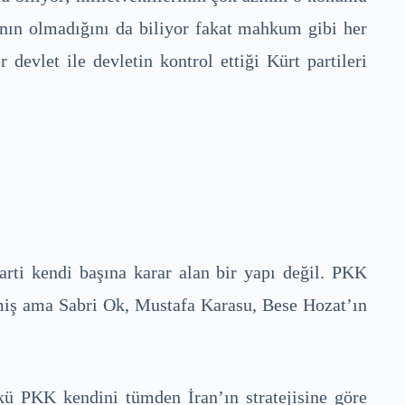
atının olmadığını da biliyor fakat mahkum gibi her
devlet ile devletin kontrol ettiği Kürt partileri
ti kendi başına karar alan bir yapı değil. PKK
emiş ama Sabri Ok, Mustafa Karasu, Bese Hozat’ın
kü PKK kendini tümden İran’ın stratejisine göre