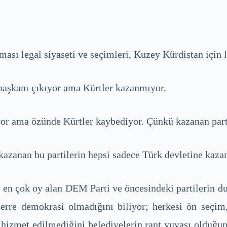
ası legal siyaseti ve seçimleri, Kuzey Kürdistan için l
 başkanı çıkıyor ama Kürtler kazanmıyor.
or ama özünde Kürtler kaybediyor. Çünkü kazanan parti
 kazanan bu partilerin hepsi sadece Türk devletine kazan
n, en çok oy alan DEM Parti ve öncesindeki partilerin 
zerre demokrasi olmadığını biliyor; herkesi ön seçim
hizmet edilmediğini belediyelerin rant yuvası olduğun