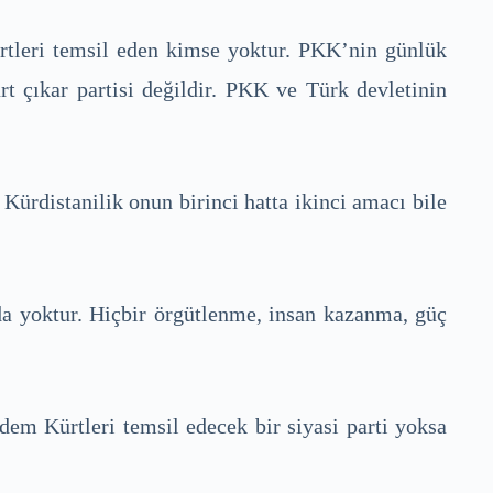
rtleri temsil eden kimse yoktur. PKK’nin günlük
t çıkar partisi değildir. PKK ve Türk devletinin
rdistanilik onun birinci hatta ikinci amacı bile
da yoktur. Hiçbir örgütlenme, insan kazanma, güç
dem Kürtleri temsil edecek bir siyasi parti yoksa