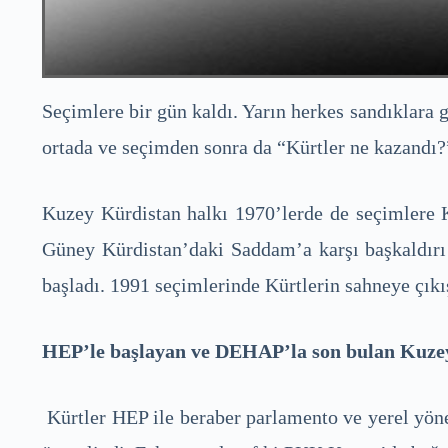
Seçimlere bir gün kaldı. Yarın herkes sandıklara 
ortada ve seçimden sonra da “Kürtler ne kazandı?”
Kuzey Kürdistan halkı 1970’lerde de seçimlere Kü
Güney Kürdistan’daki Saddam’a karşı başkaldırı 
başladı. 1991 seçimlerinde Kürtlerin sahneye çıkış
HEP’le başlayan ve DEHAP’la son bulan Kuzey
Kürtler HEP ile beraber parlamento ve yerel yönet