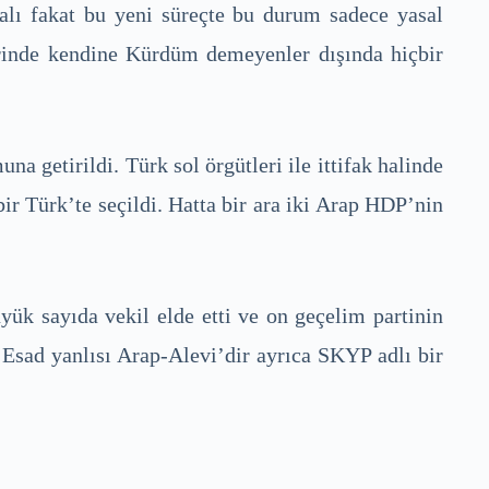
lmalı fakat bu yeni süreçte bu durum sadece yasal
hlerinde kendine Kürdüm demeyenler dışında hiçbir
a getirildi. Türk sol örgütleri ile ittifak halinde
bir Türk’te seçildi. Hatta bir ara iki Arap HDP’nin
yük sayıda vekil elde etti ve on geçelim partinin
Esad yanlısı Arap-Alevi’dir ayrıca SKYP adlı bir