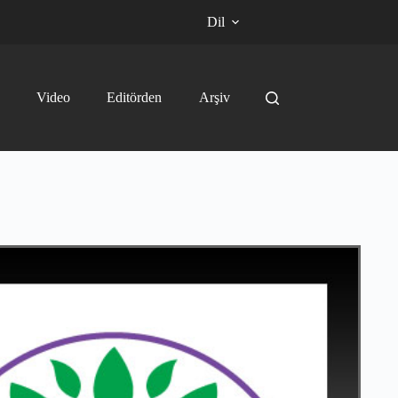
Dil
Video
Editörden
Arşiv