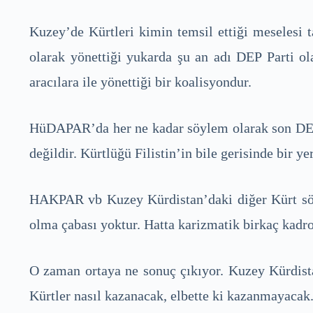
Kuzey’de Kürtleri kimin temsil ettiği meselesi
olarak yönettiği yukarda şu an adı DEP Parti ol
aracılara ile yönettiği bir koalisyondur.
HüDAPAR’da her ne kadar söylem olarak son DEM P
değildir. Kürtlüğü Filistin’in bile gerisinde bir yer
HAKPAR vb Kuzey Kürdistan’daki diğer Kürt söyle
olma çabası yoktur. Hatta karizmatik birkaç kadroy
O zaman ortaya ne sonuç çıkıyor. Kuzey Kürdistan
Kürtler nasıl kazanacak, elbette ki kazanmayacak