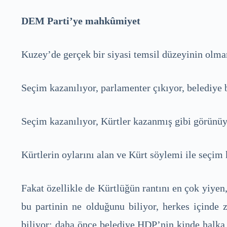
DEM Parti’ye mahkûmiyet
Kuzey’de gerçek bir siyasi temsil düzeyinin olmam
Seçim kazanılıyor, parlamenter çıkıyor, belediye
Seçim kazanılıyor, Kürtler kazanmış gibi görünüy
Kürtlerin oylarını alan ve Kürt söylemi ile seçim
Fakat özellikle de Kürtlüğün rantını en çok yiye
bu partinin ne olduğunu biliyor, herkes içinde 
biliyor; daha önce belediye HDP’nin kinde halka 