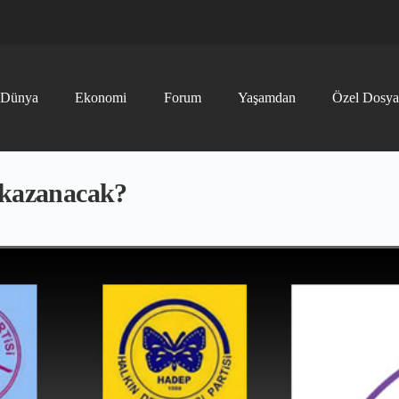
Dünya
Ekonomi
Forum
Yaşamdan
Özel Dosya
 kazanacak?