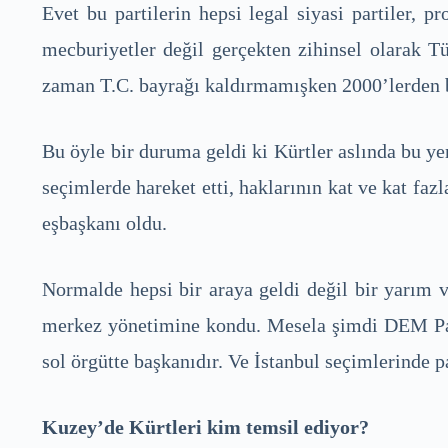
Evet bu partilerin hepsi legal siyasi partiler, 
mecburiyetler değil gerçekten zihinsel olarak Tü
zaman T.C. bayrağı kaldırmamışken 2000’lerden bu
Bu öyle bir duruma geldi ki Kürtler aslında bu yen
seçimlerde hareket etti, haklarının kat ve kat faz
eşbaşkanı oldu.
Normalde hepsi bir araya geldi değil bir yarım v
merkez yönetimine kondu. Mesela şimdi DEM Parti
sol örgütte başkanıdır. Ve İstanbul seçimlerinde p
Kuzey’de Kürtleri kim temsil ediyor?