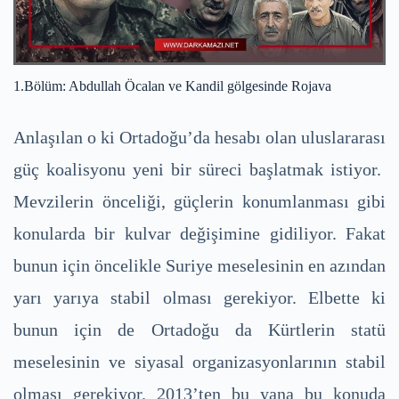
1.Bölüm: Abdullah Öcalan ve Kandil gölgesinde Rojava
Anlaşılan o ki Ortadoğu’da hesabı olan uluslararası
güç koalisyonu yeni bir süreci başlatmak istiyor.
Mevzilerin önceliği, güçlerin konumlanması gibi
konularda bir kulvar değişimine gidiliyor. Fakat
bunun için öncelikle Suriye meselesinin en azından
yarı yarıya stabil olması gerekiyor. Elbette ki
bunun için de Ortadoğu da Kürtlerin statü
meselesinin ve siyasal organizasyonlarının stabil
olması gerekiyor. 2013’ten bu yana bu konuda