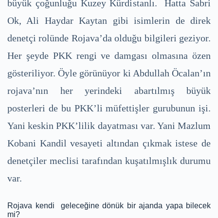
büyük çoğunluğu Kuzey Kürdistanlı. Hatta Sabri
Ok, Ali Haydar Kaytan gibi isimlerin de direk
denetçi rolünde Rojava’da olduğu bilgileri geziyor.
Her şeyde PKK rengi ve damgası olmasına özen
gösteriliyor. Öyle görünüyor ki Abdullah Öcalan’ın
rojava’nın her yerindeki abartılmış büyük
posterleri de bu PKK’li müfettişler gurubunun işi.
Yani keskin PKK’lilik dayatması var. Yani Mazlum
Kobani Kandil vesayeti altından çıkmak istese de
denetçiler meclisi tarafından kuşatılmışlık durumu
var.
Rojava kendi geleceğine dönük bir ajanda yapa bilecek
mi?