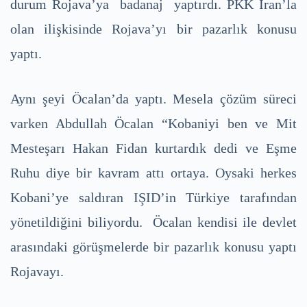
durum Rojava’ya badanaj yaptırdı. PKK İran’la
olan ilişkisinde Rojava’yı bir pazarlık konusu
yaptı.
Aynı şeyi Öcalan’da yaptı. Mesela çözüm süreci
varken Abdullah Öcalan “Kobaniyi ben ve Mit
Mesteşarı Hakan Fidan kurtardık dedi ve Eşme
Ruhu diye bir kavram attı ortaya. Oysaki herkes
Kobani’ye saldıran IŞID’in Türkiye tarafından
yönetildiğini biliyordu. Öcalan kendisi ile devlet
arasındaki görüşmelerde bir pazarlık konusu yaptı
Rojavayı.