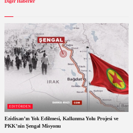
Diğer Haberler
EDITÖRDEN
Ezidixan’ın Yok Edilmesi, Kalkınma Yolu Projesi ve
PKK’nin Şengal Misyonu