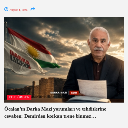
August 4, 2026
EDITÖRDEN
Öcalan’ın Darka Mazi yorumları ve tehditlerine
cevaben: Demirden korkan trene binmez…