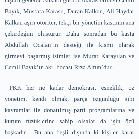
taşları genelde Ankara gurubu olarak bilinen Cemil
Bayık, Mustafa Karasu, Duran Kalkan, Ali Haydar
Kalkan aşırı otoriter, tekçi bir yönetim kastının ana
çekirdeğini oluşturur. Daha sonradan bu kasta
Abdullah Öcalan’ın desteği ile kısmi olarak
girmeyi başarmış isimler ise Murat Karayılan ve
Cemil Bayık’ın akıl hocası Rıza Altun’dur.
PKK her ne kadar demokrasi, esneklik, öz
yönetim, kendi olmak, parça özgünlüğü gibi
kavramlar ile donatılmış parti programlarına ve
kurum tüzüklerine sahip olsalar da işin özü
başkadır. Bu ana beşli dışında ki kişiler karar