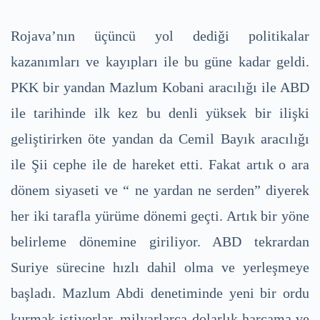
Rojava’nın üçüncü yol dediği politikalar
kazanımları ve kayıpları ile bu güne kadar geldi.
PKK bir yandan Mazlum Kobani aracılığı ile ABD
ile tarihinde ilk kez bu denli yüksek bir ilişki
geliştirirken öte yandan da Cemil Bayık aracılığı
ile Şii cephe ile de hareket etti. Fakat artık o ara
dönem siyaseti ve “ ne yardan ne serden” diyerek
her iki tarafla yürüme dönemi geçti. Artık bir yöne
belirleme dönemine giriliyor. ABD tekrardan
Suriye sürecine hızlı dahil olma ve yerleşmeye
başladı. Mazlum Abdi denetiminde yeni bir ordu
kurmak istiyorlar, milyarlarca dolarlık harcama ve